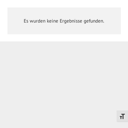
Es wurden keine Ergebnisse gefunden.
Schrif